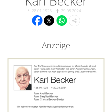
Karl Becker
28.01.1926
29.08.2024
Anzeige