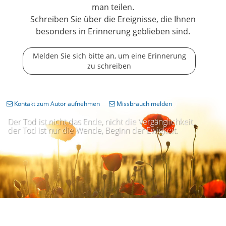
man teilen.
Schreiben Sie über die Ereignisse, die Ihnen
besonders in Erinnerung geblieben sind.
Melden Sie sich bitte an, um eine Erinnerung
zu schreiben
Kontakt zum Autor aufnehmen
Missbrauch melden
Der Tod ist nicht das Ende, nicht die Vergänglichkeit,
der Tod ist nur die Wende, Beginn der Ewigkeit.