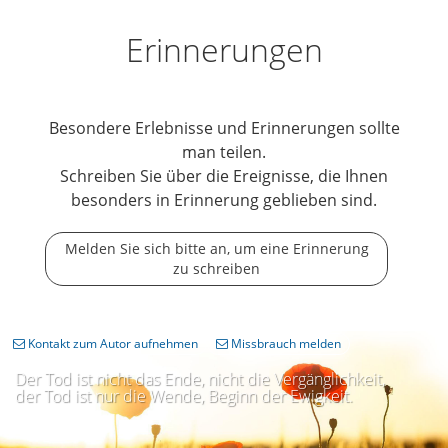
Erinnerungen
Besondere Erlebnisse und Erinnerungen sollte
man teilen.
Schreiben Sie über die Ereignisse, die Ihnen
besonders in Erinnerung geblieben sind.
Melden Sie sich bitte an, um eine Erinnerung
zu schreiben
Kontakt zum Autor aufnehmen
Missbrauch melden
Der Tod ist nicht das Ende, nicht die Vergänglichkeit,
der Tod ist nur die Wende, Beginn der Ewigkeit.