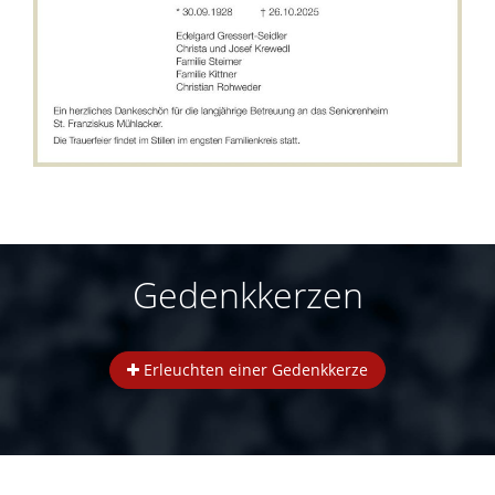
Gedenkkerzen
Erleuchten einer Gedenkkerze