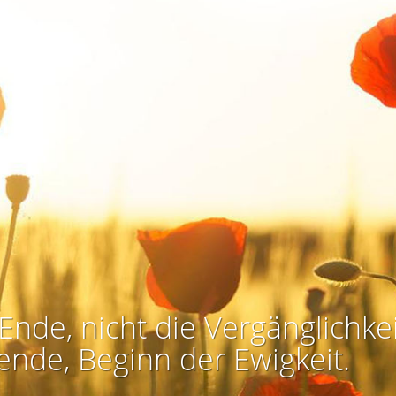
Ende, nicht die Vergänglichkei
ende, Beginn der Ewigkeit.