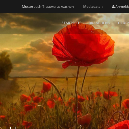
Musterbuch-Trauerdrucksachen
Mediadaten
Anmeld
STARTSEITE
BRANCHEN
GEDEN