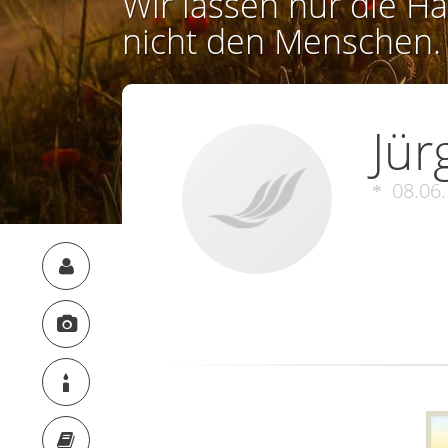
Wir lassen nur die Ha
nicht den Menschen.
Jür
08.06