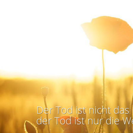
Der Tod ist nicht das 
der Tod ist nur die W