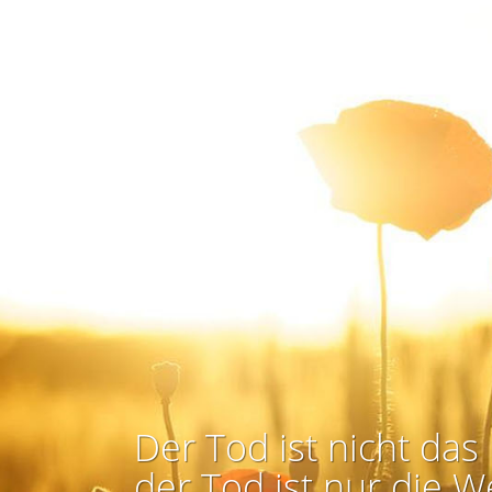
Der Tod ist nicht das 
der Tod ist nur die W