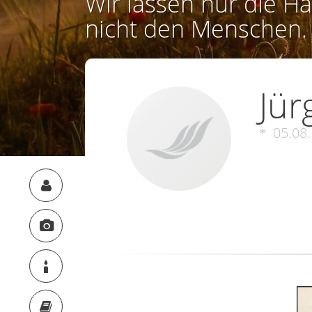
Wir lassen nur die Ha
nicht den Menschen.
Jür
05.08