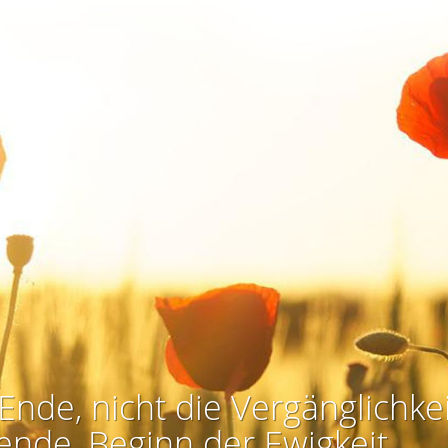
Ende, nicht die Vergänglichkei
ende, Beginn der Ewigkeit.