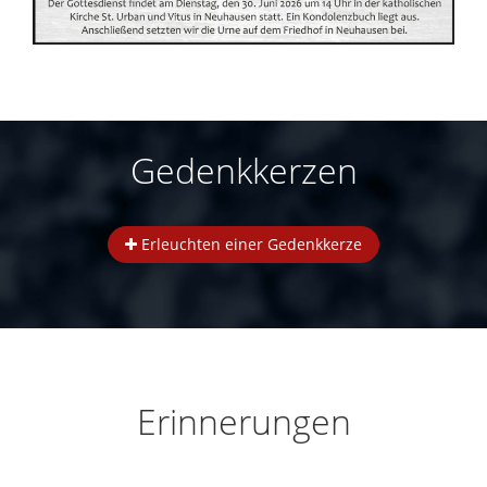
Gedenkkerzen
Erleuchten einer Gedenkkerze
Erinnerungen