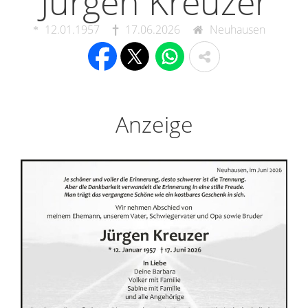
Jürgen Kreuzer
12.01.1957
17.06.2026
Neuhausen
Anzeige