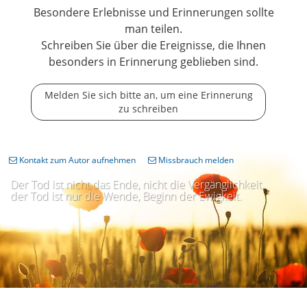
Besondere Erlebnisse und Erinnerungen sollte
man teilen.
Schreiben Sie über die Ereignisse, die Ihnen
besonders in Erinnerung geblieben sind.
Melden Sie sich bitte an, um eine Erinnerung
zu schreiben
Kontakt zum Autor aufnehmen
Missbrauch melden
Der Tod ist nicht das Ende, nicht die Vergänglichkeit,
der Tod ist nur die Wende, Beginn der Ewigkeit.