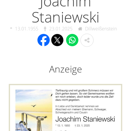
Joachim
Staniewski
13.01.1955
23.01.2025
Dillweißenstein
Anzeige