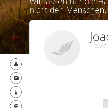
Wir lassen nur die Ha
nicht den Menschen.
Jo
23.07