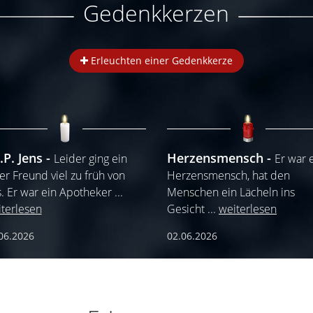
Gedenkkerzen
Erleuchten einer Gedenkkerze
.P. Jens
Herzensmensch
Leider ging ein
Er war 
er Freund viel zu früh von
Herzensmensch, hat den
. Er war ein Apotheker
...
Menschen ein Lächeln ins
terlesen
Gesicht
...
weiterlesen
06.2026
02.06.2026