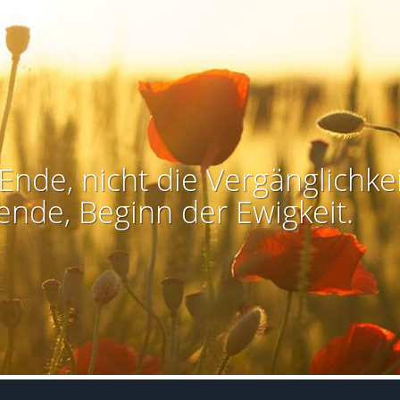
Ende, nicht die Vergänglichkei
ende, Beginn der Ewigkeit.