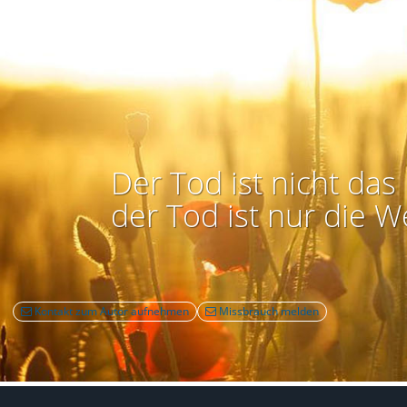
Der Tod ist nicht das 
der Tod ist nur die W
Kontakt zum Autor aufnehmen
Missbrauch melden