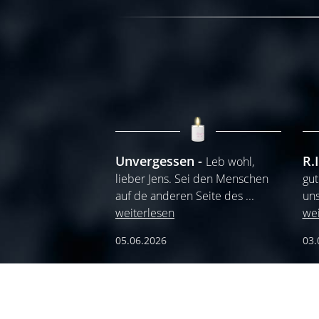
Unvergessen
R.I
Leb wohl,
lieber Jens. Sei den Menschen
gut
auf de anderen Seite des
...
uns
weiterlesen
wei
05.06.2026
03.