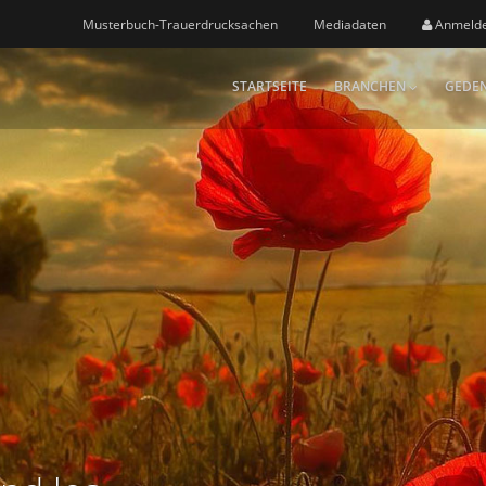
Musterbuch-Trauerdrucksachen
Mediadaten
Anmeld
STARTSEITE
BRANCHEN
GEDEN