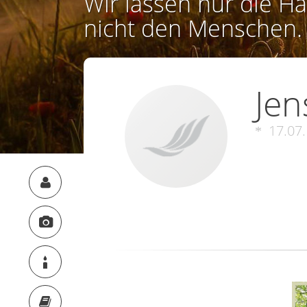
Wir lassen nur die Ha
nicht den Menschen.
Jen
17.07