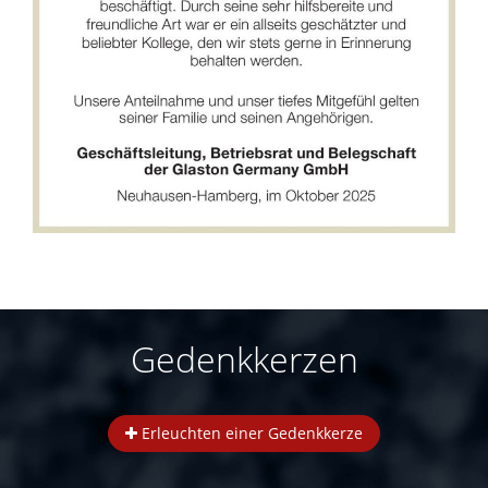
Gedenkkerzen
Erleuchten einer Gedenkkerze