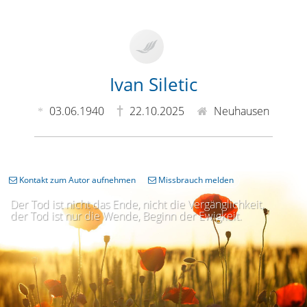
Ivan Siletic
03.06.1940
22.10.2025
Neuhausen
Kontakt zum Autor aufnehmen
Missbrauch melden
Der Tod ist nicht das Ende, nicht die Vergänglichkeit,
der Tod ist nur die Wende, Beginn der Ewigkeit.