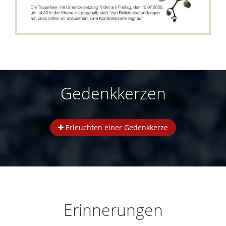
Gedenkkerzen
Erleuchten einer Gedenkkerze
Erinnerungen