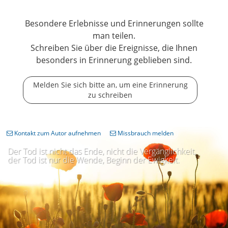
Besondere Erlebnisse und Erinnerungen sollte
man teilen.
Schreiben Sie über die Ereignisse, die Ihnen
besonders in Erinnerung geblieben sind.
Melden Sie sich bitte an, um eine Erinnerung
zu schreiben
Kontakt zum Autor aufnehmen
Missbrauch melden
Der Tod ist nicht das Ende, nicht die Vergänglichkeit,
der Tod ist nur die Wende, Beginn der Ewigkeit.