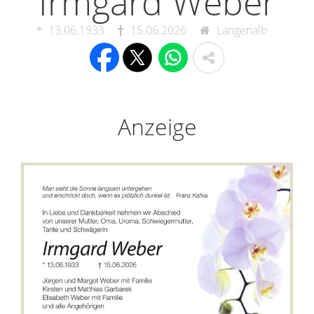
Irmgard Weber
13.06.1933
15.06.2026
Langenalb
Anzeige