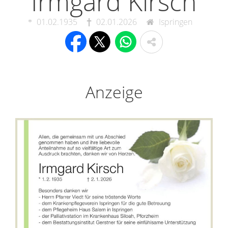
Irmgard Kirsch
01.02.1935
02.01.2026
Ispringen
Anzeige