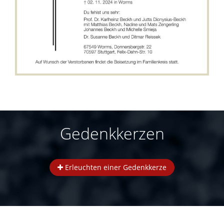
Gedenkkerzen
Erleuchten einer Gedenkkerze