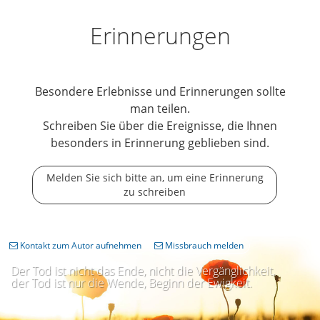
Erinnerungen
Besondere Erlebnisse und Erinnerungen sollte
man teilen.
Schreiben Sie über die Ereignisse, die Ihnen
besonders in Erinnerung geblieben sind.
Melden Sie sich bitte an, um eine Erinnerung
zu schreiben
Kontakt zum Autor aufnehmen
Missbrauch melden
Der Tod ist nicht das Ende, nicht die Vergänglichkeit,
der Tod ist nur die Wende, Beginn der Ewigkeit.