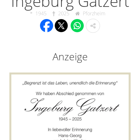
Ingeburg Gatzert
1945
2025
Pforzheim
Anzeige