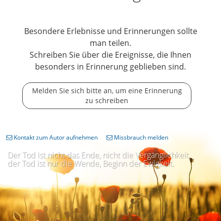
Besondere Erlebnisse und Erinnerungen sollte
man teilen.
Schreiben Sie über die Ereignisse, die Ihnen
besonders in Erinnerung geblieben sind.
Melden Sie sich bitte an, um eine Erinnerung
zu schreiben
Kontakt zum Autor aufnehmen
Missbrauch melden
Der Tod ist nicht das Ende, nicht die Vergänglichkeit,
der Tod ist nur die Wende, Beginn der Ewigkeit.