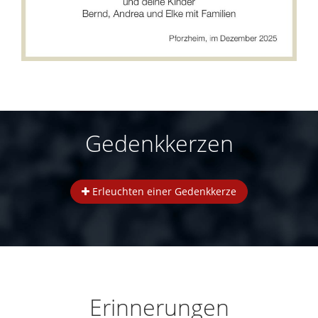
Gedenkkerzen
Erleuchten einer Gedenkkerze
Erinnerungen