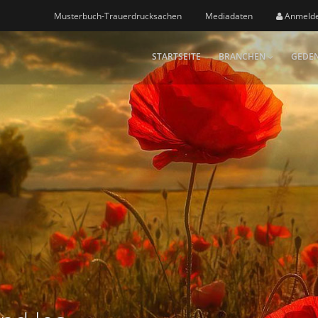
Musterbuch-Trauerdrucksachen
Mediadaten
Anmeld
STARTSEITE
BRANCHEN
GEDEN