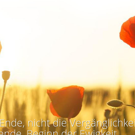
Ende, nicht die Vergänglichkei
ende, Beginn der Ewigkeit.