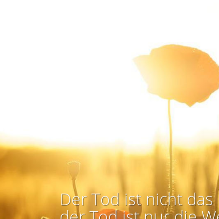
Der Tod ist nicht das 
der Tod ist nur die W