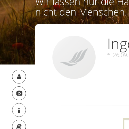
Wir lassen nur die Ha
nicht den Menschen.
Ing
26.09