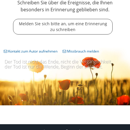
Schreiben Sie über die Ereignisse, die Ihnen
besonders in Erinnerung geblieben sind.
Melden Sie sich bitte an, um eine Erinnerung
zu schreiben
Kontakt zum Autor aufnehmen
Missbrauch melden
Der Tod ist nicht das Ende, nicht die Vergänglichkeit,
der Tod ist nur die Wende, Beginn der Ewigkeit.