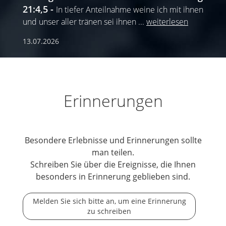
21:4,5
In tiefer Anteilnahme weine ich mit ihnen
und unser aller tränen sei ihnen
...
weiterlesen
13.07.2026
Erinnerungen
Besondere Erlebnisse und Erinnerungen sollte
man teilen.
Schreiben Sie über die Ereignisse, die Ihnen
besonders in Erinnerung geblieben sind.
Melden Sie sich bitte an, um eine Erinnerung
zu schreiben