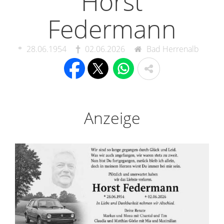
Horst
Federmann
28.06.1954
02.06.2026
Bad Herrenalb
Anzeige