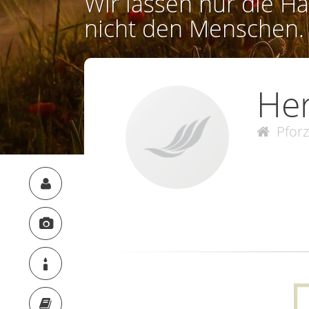
Wir lassen nur die Ha
nicht den Menschen.
Her
Pfor