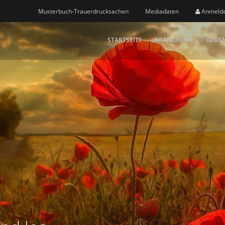
Musterbuch-Trauerdrucksachen
Mediadaten
Anmeld
STARTSEITE
BRANCHEN
GEDEN