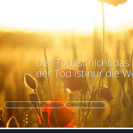
Der Tod ist nicht das 
der Tod ist nur die W
Kontakt zum Autor aufnehmen
Missbrauch melden