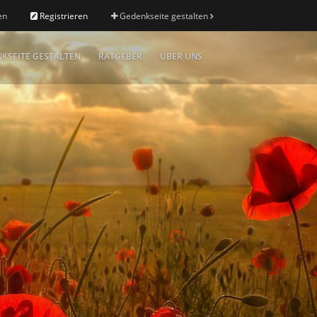
en
Registrieren
Gedenkseite gestalten
KSEITE GESTALTEN
RATGEBER
ÜBER UNS