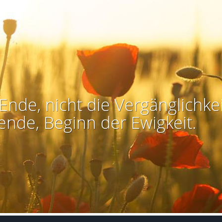
Ende, nicht die Vergänglichkei
ende, Beginn der Ewigkeit.