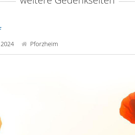
f
.2024
Pforzheim