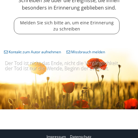
Schreiben Sie über die Ereignisse, die Ihnen
besonders in Erinnerung geblieben sind.
Melden Sie sich bitte an, um eine Erinnerung
zu schreiben
Kontakt zum Autor aufnehmen
Missbrauch melden
Der Tod ist nicht das Ende, nicht die Vergänglichkeit,
der Tod ist nur die Wende, Beginn der Ewigkeit.
Impressum
Datenschutz