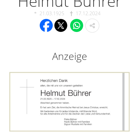
Helmut Bührer
21.03.1925
17.12.2024
Anzeige