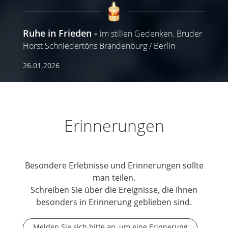
Ruhe in Frieden
im stillen Gedenken. Bruder
Horst Schniedertöns Brandenburg / Berlin
26.01.2026
Erinnerungen
Besondere Erlebnisse und Erinnerungen sollte
man teilen.
Schreiben Sie über die Ereignisse, die Ihnen
besonders in Erinnerung geblieben sind.
Melden Sie sich bitte an, um eine Erinnerung