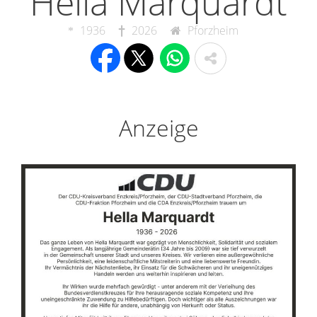
Hella Marquardt
1936
2026
Pforzheim
Anzeige