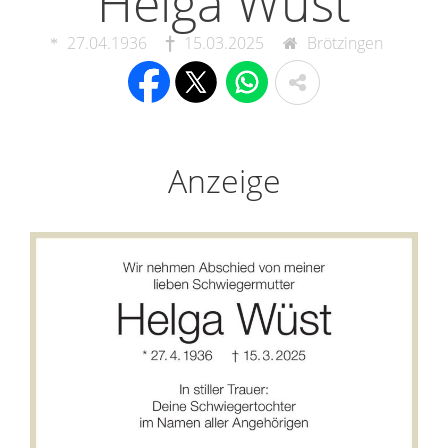
Helga Wüst
27.04.1936
15.03.2025
Brötzingen
Anzeige