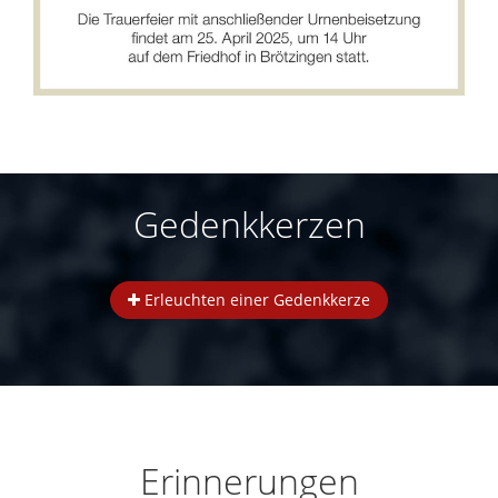
Gedenkkerzen
Erleuchten einer Gedenkkerze
Erinnerungen