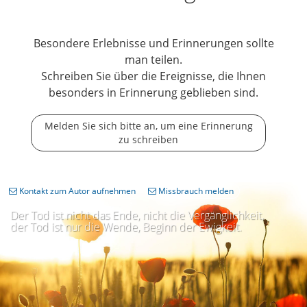
Besondere Erlebnisse und Erinnerungen sollte
man teilen.
Schreiben Sie über die Ereignisse, die Ihnen
besonders in Erinnerung geblieben sind.
Melden Sie sich bitte an, um eine Erinnerung
zu schreiben
Kontakt zum Autor aufnehmen
Missbrauch melden
Der Tod ist nicht das Ende, nicht die Vergänglichkeit,
der Tod ist nur die Wende, Beginn der Ewigkeit.