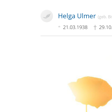
Helga Ulmer
(geb. B
21.03.1938
29.10