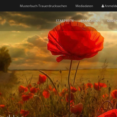
Musterbuch-Trauerdrucksachen
Mediadaten
Anmeld
STARTSEITE
BRANCHEN
GEDEN