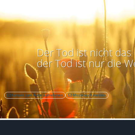
Der Tod ist nicht das 
der Tod ist nur die W
Kontakt zum Autor aufnehmen
Missbrauch melden