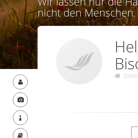
Wir lassen nur die Ha
nicht den Menschen.
Hel
Bis
Dietl