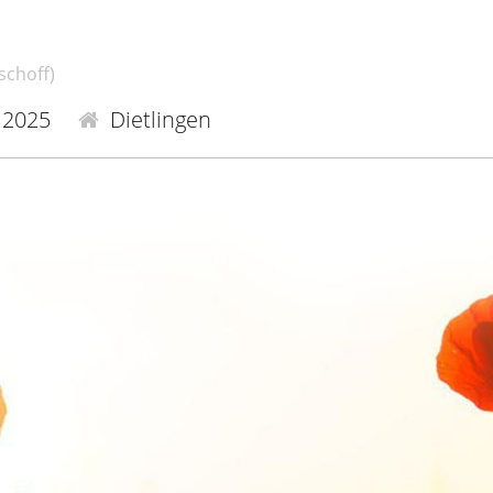
ischoff)
.2025
Dietlingen