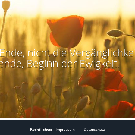
Ende, nicht die Vergänglichkei
ende, Beginn der Ewigkeit.
Rechtliches:
Impressum
-
Datenschutz