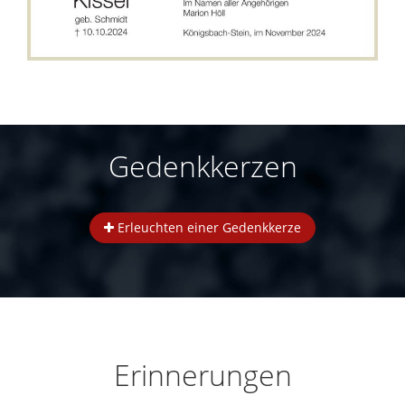
Gedenkkerzen
Erleuchten einer Gedenkkerze
Erinnerungen