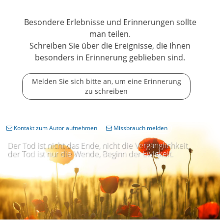
Besondere Erlebnisse und Erinnerungen sollte
man teilen.
Schreiben Sie über die Ereignisse, die Ihnen
besonders in Erinnerung geblieben sind.
Melden Sie sich bitte an, um eine Erinnerung
zu schreiben
Kontakt zum Autor aufnehmen
Missbrauch melden
Der Tod ist nicht das Ende, nicht die Vergänglichkeit,
der Tod ist nur die Wende, Beginn der Ewigkeit.