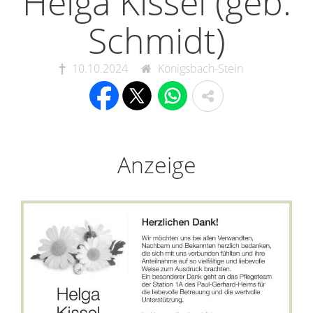
Helga Kissel (geb.
Schmidt)
10.10.2024
Königsbach-Stein
Anzeige