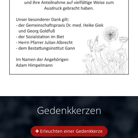
Gedenkkerzen
Erleuchten einer Gedenkkerze