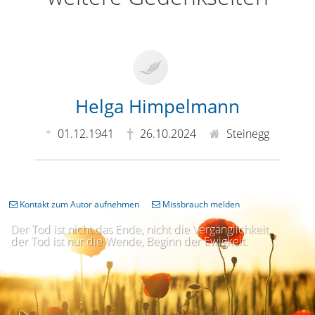
Helga Himpelmann
01.12.1941
26.10.2024
Steinegg
Kontakt zum Autor aufnehmen
Missbrauch melden
Der Tod ist nicht das Ende, nicht die Vergänglichkeit,
der Tod ist nur die Wende, Beginn der Ewigkeit.