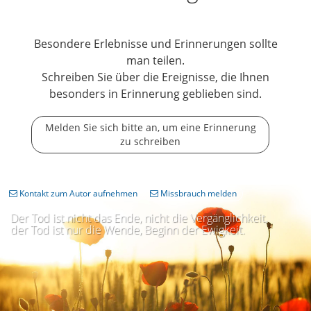
Besondere Erlebnisse und Erinnerungen sollte
man teilen.
Schreiben Sie über die Ereignisse, die Ihnen
besonders in Erinnerung geblieben sind.
Melden Sie sich bitte an, um eine Erinnerung
zu schreiben
Kontakt zum Autor aufnehmen
Missbrauch melden
Der Tod ist nicht das Ende, nicht die Vergänglichkeit,
der Tod ist nur die Wende, Beginn der Ewigkeit.