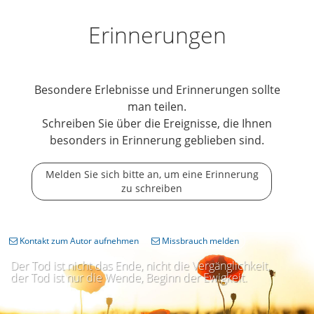
Erinnerungen
Besondere Erlebnisse und Erinnerungen sollte
man teilen.
Schreiben Sie über die Ereignisse, die Ihnen
besonders in Erinnerung geblieben sind.
Melden Sie sich bitte an, um eine Erinnerung
zu schreiben
Kontakt zum Autor aufnehmen
Missbrauch melden
Der Tod ist nicht das Ende, nicht die Vergänglichkeit,
der Tod ist nur die Wende, Beginn der Ewigkeit.