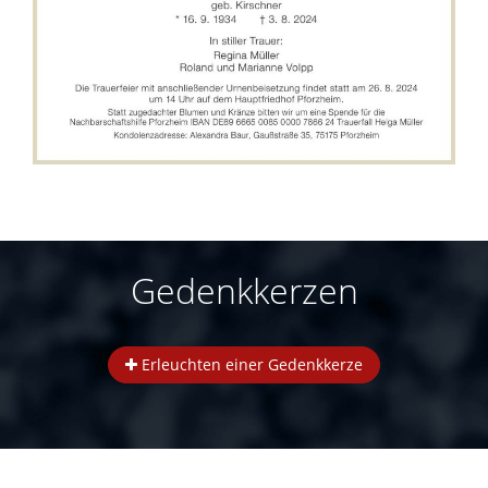
Gedenkkerzen
Erleuchten einer Gedenkkerze