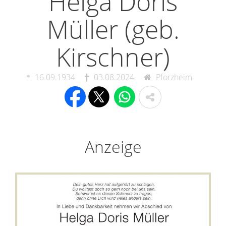
Helga Doris
Müller (geb.
Kirschner)
16.09.1934
03.08.2024
Pforzheim
Anzeige