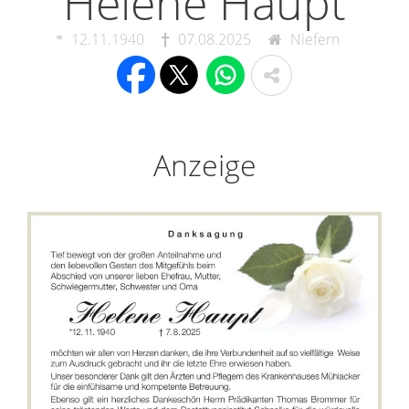
Helene Haupt
12.11.1940
07.08.2025
Niefern
Anzeige