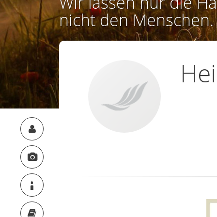
Wir lassen nur die Ha
nicht den Menschen.
Hei