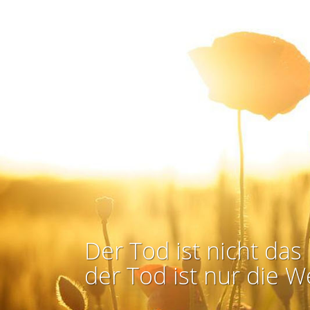
Der Tod ist nicht das 
der Tod ist nur die W