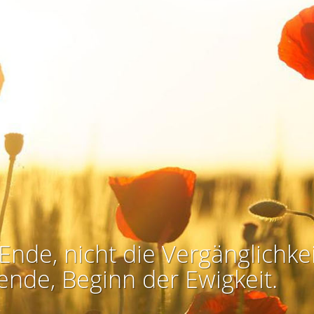
Ende, nicht die Vergänglichkei
ende, Beginn der Ewigkeit.