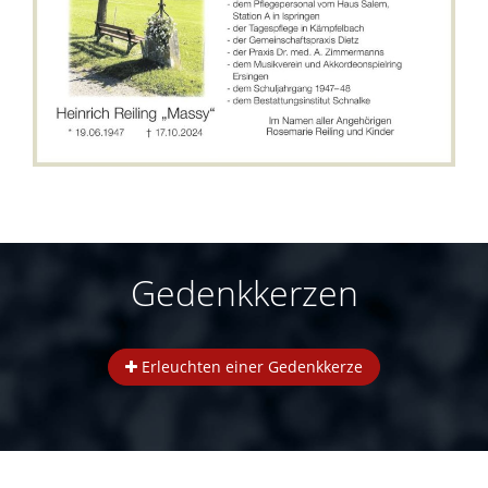
Gedenkkerzen
Erleuchten einer Gedenkkerze