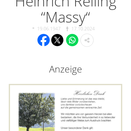
Heinrich Reiling
“Massy“
19.06.1947
17.10.2024
Anzeige