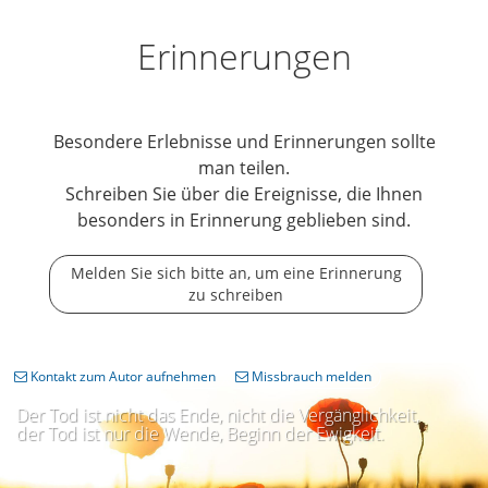
Erinnerungen
Besondere Erlebnisse und Erinnerungen sollte
man teilen.
Schreiben Sie über die Ereignisse, die Ihnen
besonders in Erinnerung geblieben sind.
Melden Sie sich bitte an, um eine Erinnerung
zu schreiben
Kontakt zum Autor aufnehmen
Missbrauch melden
Der Tod ist nicht das Ende, nicht die Vergänglichkeit,
der Tod ist nur die Wende, Beginn der Ewigkeit.