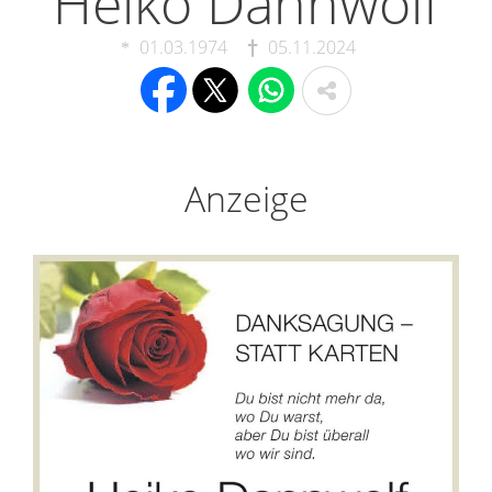
Heiko Dannwolf
01.03.1974
05.11.2024
Anzeige