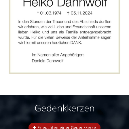
Gedenkkerzen
Erleuchten einer Gedenkkerze