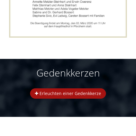
Gedenkkerzen
Erleuchten einer Gedenkkerze