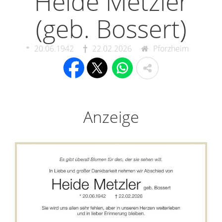
Heide Metzler
(geb. Bossert)
20.06.1942
22.02.2026
Pforzheim
Anzeige