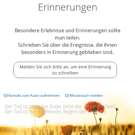
Erinnerungen
Besondere Erlebnisse und Erinnerungen sollte
man teilen.
Schreiben Sie über die Ereignisse, die Ihnen
besonders in Erinnerung geblieben sind.
Melden Sie sich bitte an, um eine Erinnerung
zu schreiben
Kontakt zum Autor aufnehmen
Missbrauch melden
Der Tod ist nicht das Ende, nicht die Vergänglichkeit,
der Tod ist nur die Wende, Beginn der Ewigkeit.