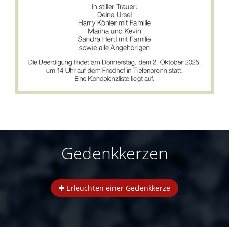
Gedenkkerzen
Erleuchten einer Gedenkkerze