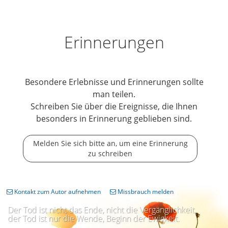
Erinnerungen
Besondere Erlebnisse und Erinnerungen sollte
man teilen.
Schreiben Sie über die Ereignisse, die Ihnen
besonders in Erinnerung geblieben sind.
Melden Sie sich bitte an, um eine Erinnerung
zu schreiben
Kontakt zum Autor aufnehmen
Missbrauch melden
Der Tod ist nicht das Ende, nicht die Vergänglichkeit,
der Tod ist nur die Wende, Beginn der Ewigkeit.