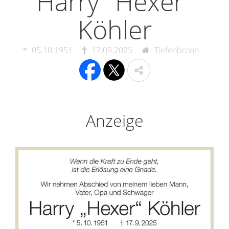
Harry "Hexer"
Köhler
05.10.1951
17.09.2025
Tiefenbronn
Anzeige