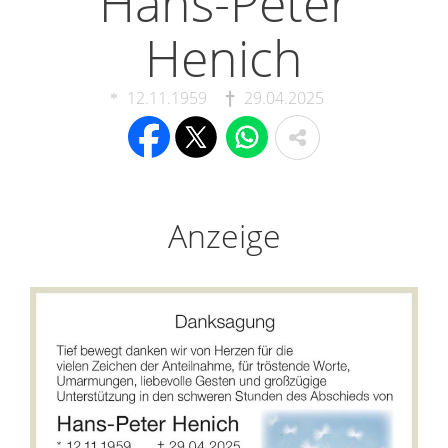
Hans-Peter
Henich
12.11.1959
29.04.2025
Anzeige