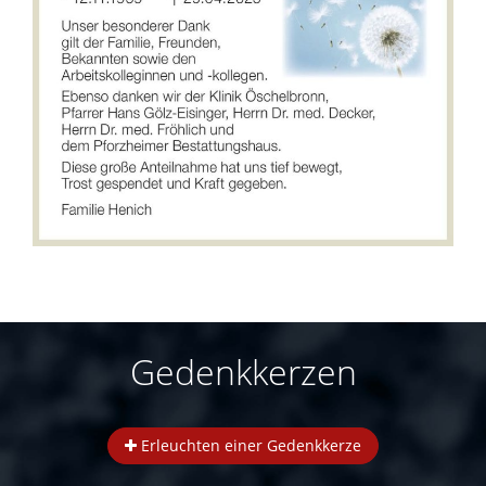
Gedenkkerzen
Erleuchten einer Gedenkkerze