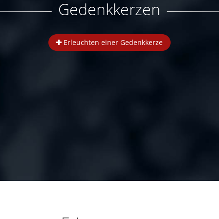
Gedenkkerzen
Erleuchten einer Gedenkkerze