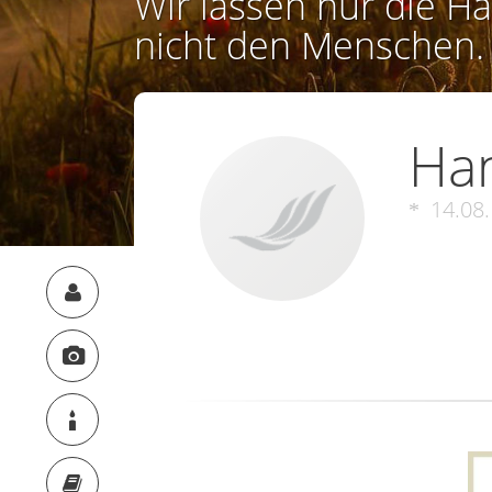
Wir lassen nur die Ha
nicht den Menschen.
Han
14.08