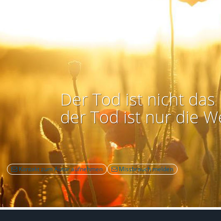
Der Tod ist nicht das 
der Tod ist nur die W
Kontakt zum Autor aufnehmen
Missbrauch melden