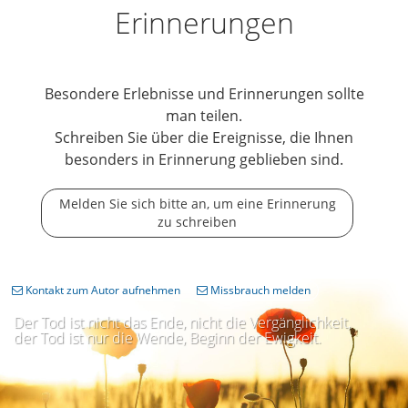
Erinnerungen
Besondere Erlebnisse und Erinnerungen sollte
man teilen.
Schreiben Sie über die Ereignisse, die Ihnen
besonders in Erinnerung geblieben sind.
Melden Sie sich bitte an, um eine Erinnerung
zu schreiben
Kontakt zum Autor aufnehmen
Missbrauch melden
Der Tod ist nicht das Ende, nicht die Vergänglichkeit,
der Tod ist nur die Wende, Beginn der Ewigkeit.