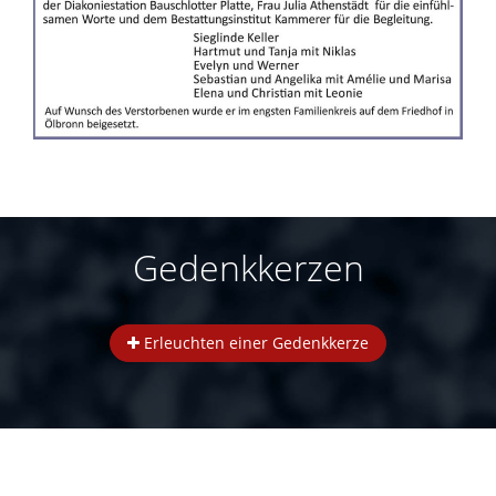
Gedenkkerzen
Erleuchten einer Gedenkkerze