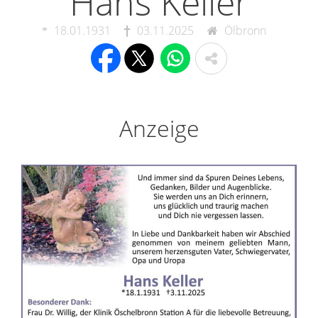
Hans Keller
18.01.1931
03.11.2025
Ölbronn
Anzeige