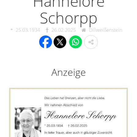
Hannelore
Schorpp
25.03.1934
26.02.2025
Dillweißenstein
Anzeige