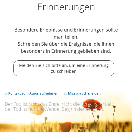
Erinnerungen
Besondere Erlebnisse und Erinnerungen sollte
man teilen.
Schreiben Sie über die Ereignisse, die Ihnen
besonders in Erinnerung geblieben sind.
Melden Sie sich bitte an, um eine Erinnerung
zu schreiben
Kontakt zum Autor aufnehmen
Missbrauch melden
Der Tod ist nicht das Ende, nicht die Vergänglichkeit,
der Tod ist nur die Wende, Beginn der Ewigkeit.