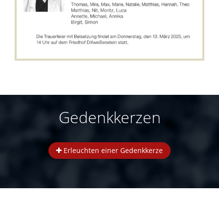
Gedenkkerzen
Erleuchten einer Gedenkkerze