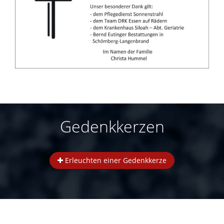
Gedenkkerzen
Erleuchten einer Gedenkkerze