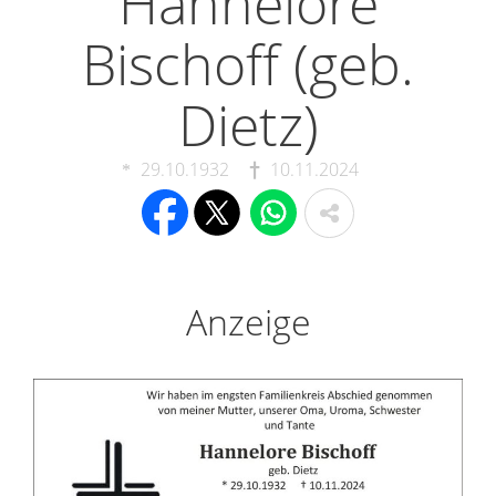
Hannelore
Bischoff (geb.
Dietz)
29.10.1932
10.11.2024
Anzeige