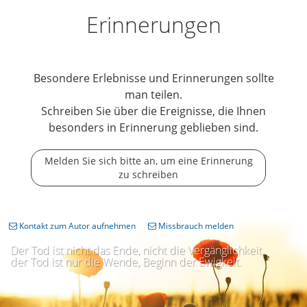
Erinnerungen
Besondere Erlebnisse und Erinnerungen sollte
man teilen.
Schreiben Sie über die Ereignisse, die Ihnen
besonders in Erinnerung geblieben sind.
Melden Sie sich bitte an, um eine Erinnerung
zu schreiben
Kontakt zum Autor aufnehmen
Missbrauch melden
Der Tod ist nicht das Ende, nicht die Vergänglichkeit,
der Tod ist nur die Wende, Beginn der Ewigkeit.