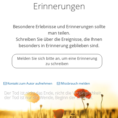
Erinnerungen
Besondere Erlebnisse und Erinnerungen sollte
man teilen.
Schreiben Sie über die Ereignisse, die Ihnen
besonders in Erinnerung geblieben sind.
Melden Sie sich bitte an, um eine Erinnerung
zu schreiben
Kontakt zum Autor aufnehmen
Missbrauch melden
Der Tod ist nicht das Ende, nicht die Vergänglichkeit,
der Tod ist nur die Wende, Beginn der Ewigkeit.