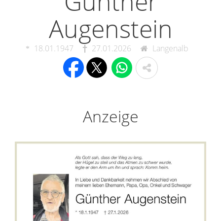
Günther
Augenstein
18.01.1947
27.01.2026
Langenalb
Anzeige