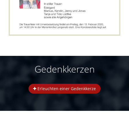
Gedenkkerzen
Erleuchten einer Gedenkkerze