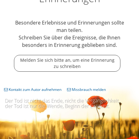
Besondere Erlebnisse und Erinnerungen sollte
man teilen.
Schreiben Sie über die Ereignisse, die Ihnen
besonders in Erinnerung geblieben sind.
Melden Sie sich bitte an, um eine Erinnerung
zu schreiben
Kontakt zum Autor aufnehmen
Missbrauch melden
Der Tod ist nicht das Ende, nicht die Vergänglichkeit,
der Tod ist nur die Wende, Beginn der Ewigkeit.