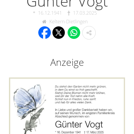
Günter Vogt
16.12.1941
17.03.2025
Keltern-Dietlingen
Anzeige