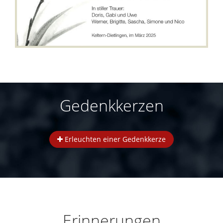
Gedenkkerzen
Erleuchten einer Gedenkkerze
Erinnerungen