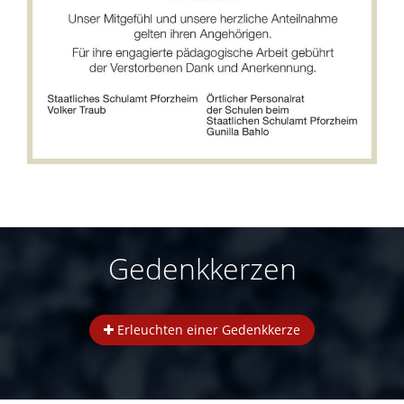
Gedenkkerzen
Erleuchten einer Gedenkkerze