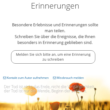
Erinnerungen
Besondere Erlebnisse und Erinnerungen sollte
man teilen.
Schreiben Sie über die Ereignisse, die Ihnen
besonders in Erinnerung geblieben sind.
Melden Sie sich bitte an, um eine Erinnerung
zu schreiben
Kontakt zum Autor aufnehmen
Missbrauch melden
Der Tod ist nicht das Ende, nicht die Vergänglichkeit,
der Tod ist nur die Wende, Beginn der Ewigkeit.