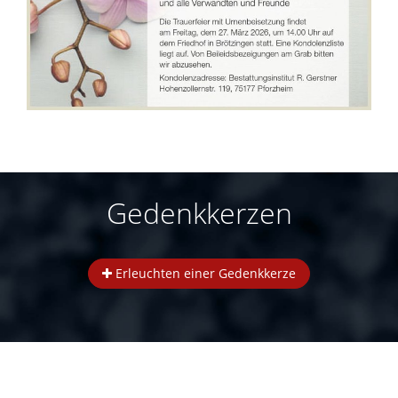
Gedenkkerzen
Erleuchten einer Gedenkkerze