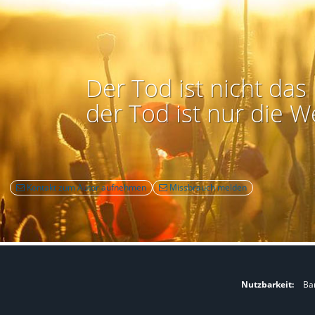
Der Tod ist nicht das 
der Tod ist nur die W
Kontakt zum Autor aufnehmen
Missbrauch melden
Nutzbarkeit:
Bar