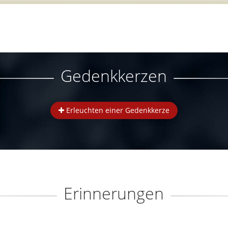
Gedenkkerzen
Erleuchten einer Gedenkkerze
Erinnerungen