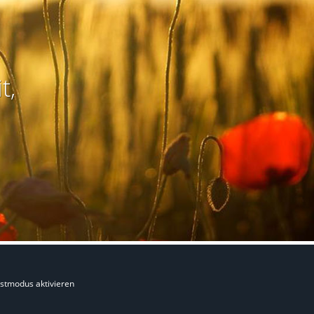
t,
stmodus aktivieren