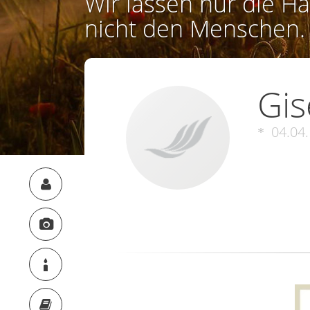
Wir lassen nur die Ha
nicht den Menschen.
Gis
04.04