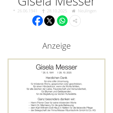
Gisela Messer
26.06.1941
28.10.2025
Neulingen
Anzeige