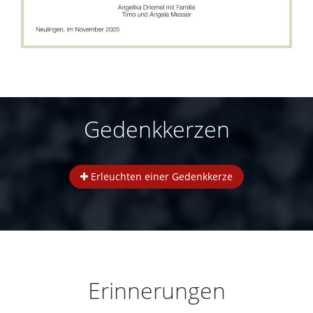
Gedenkkerzen
Erleuchten einer Gedenkkerze
Erinnerungen