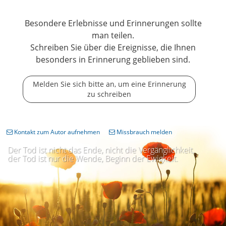
Besondere Erlebnisse und Erinnerungen sollte
man teilen.
Schreiben Sie über die Ereignisse, die Ihnen
besonders in Erinnerung geblieben sind.
Melden Sie sich bitte an, um eine Erinnerung
zu schreiben
Kontakt zum Autor aufnehmen
Missbrauch melden
Der Tod ist nicht das Ende, nicht die Vergänglichkeit,
der Tod ist nur die Wende, Beginn der Ewigkeit.