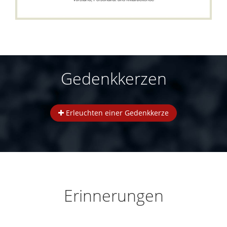
Gedenkkerzen
Erleuchten einer Gedenkkerze
Erinnerungen