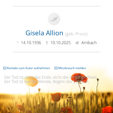
Gisela Allion
(geb. Pross)
14.10.1936
10.10.2025
Arnbach
Kontakt zum Autor aufnehmen
Missbrauch melden
Der Tod ist nicht das Ende, nicht die Vergänglichkeit,
der Tod ist nur die Wende, Beginn der Ewigkeit.