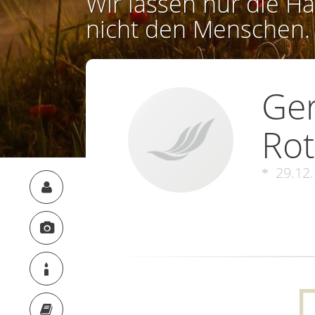
Wir lassen nur die Ha
nicht den Menschen.
Ger
Rot
29.12