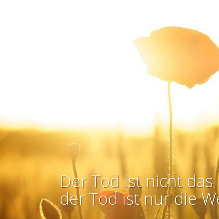
Der Tod ist nicht das 
der Tod ist nur die W