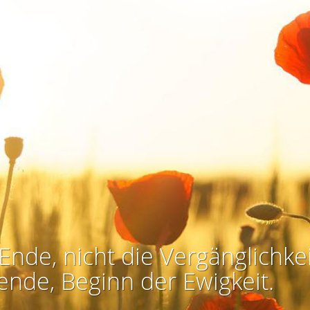
Ende, nicht die Vergänglichkei
ende, Beginn der Ewigkeit.