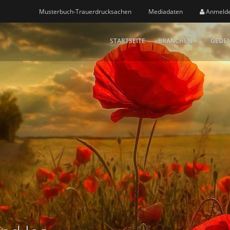
Musterbuch-Trauerdrucksachen
Mediadaten
Anmeld
STARTSEITE
BRANCHEN
GEDEN