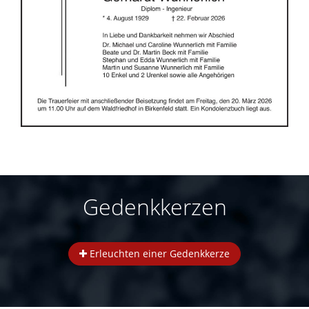
Gedenkkerzen
Erleuchten einer Gedenkkerze