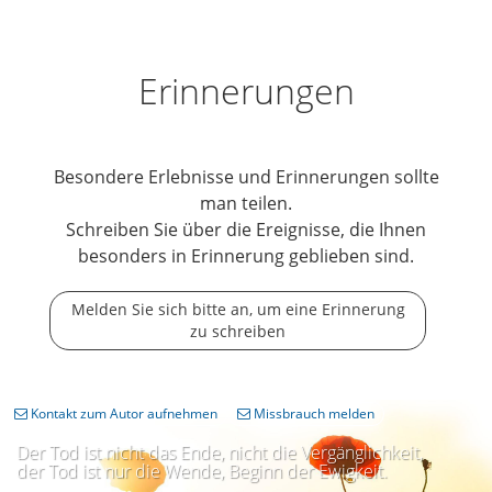
Erinnerungen
Besondere Erlebnisse und Erinnerungen sollte
man teilen.
Schreiben Sie über die Ereignisse, die Ihnen
besonders in Erinnerung geblieben sind.
Melden Sie sich bitte an, um eine Erinnerung
zu schreiben
Kontakt zum Autor aufnehmen
Missbrauch melden
Der Tod ist nicht das Ende, nicht die Vergänglichkeit,
der Tod ist nur die Wende, Beginn der Ewigkeit.