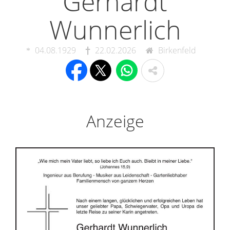
Gerhardt
Wunnerlich
04.08.1929
22.02.2026
Birkenfeld
Anzeige