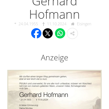
Gerhard
Hofmann
24.04.1955
11.10.2024
Eisingen
Anzeige