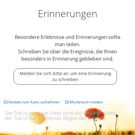
Erinnerungen
Besondere Erlebnisse und Erinnerungen sollte
man teilen.
Schreiben Sie über die Ereignisse, die Ihnen
besonders in Erinnerung geblieben sind.
Melden Sie sich bitte an, um eine Erinnerung
zu schreiben
Kontakt zum Autor aufnehmen
Missbrauch melden
Der Tod ist nicht das Ende, nicht die Vergänglichkeit,
der Tod ist nur die Wende, Beginn der Ewigkeit.