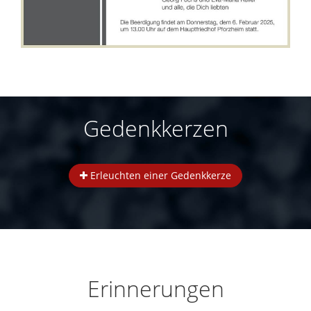
Gedenkkerzen
Erleuchten einer Gedenkkerze
Erinnerungen