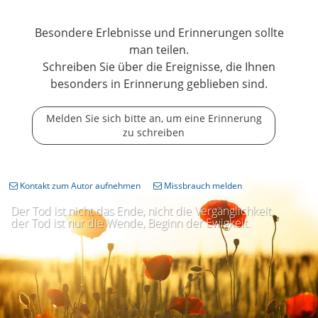
Besondere Erlebnisse und Erinnerungen sollte
man teilen.
Schreiben Sie über die Ereignisse, die Ihnen
besonders in Erinnerung geblieben sind.
Melden Sie sich bitte an, um eine Erinnerung
zu schreiben
Kontakt zum Autor aufnehmen
Missbrauch melden
Der Tod ist nicht das Ende, nicht die Vergänglichkeit,
der Tod ist nur die Wende, Beginn der Ewigkeit.