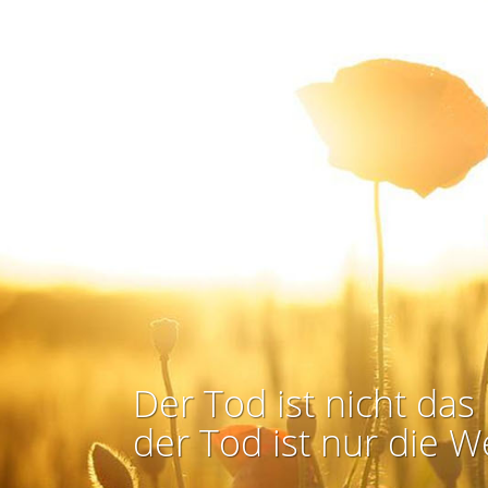
Der Tod ist nicht das 
der Tod ist nur die W