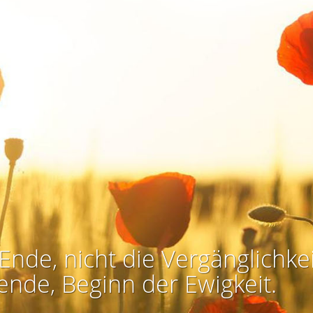
Ende, nicht die Vergänglichkei
ende, Beginn der Ewigkeit.