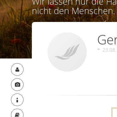
Wir lassen nur die Ha
nicht den Menschen.
Ger
23.08