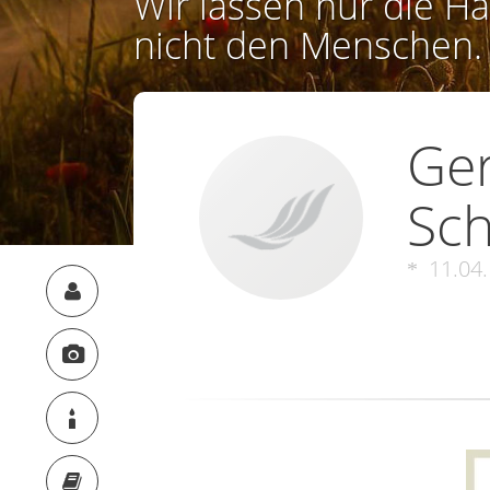
Wir lassen nur die Ha
nicht den Menschen.
Ger
Sch
11.04