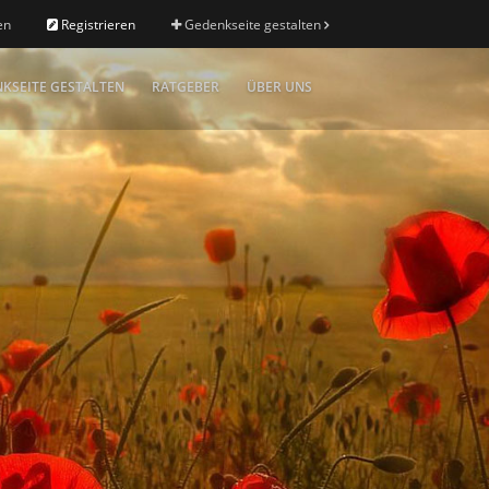
en
Registrieren
Gedenkseite gestalten
KSEITE GESTALTEN
RATGEBER
ÜBER UNS