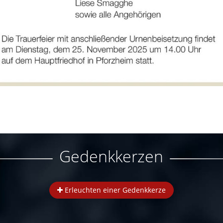
Gedenkkerzen
Erleuchten einer Gedenkkerze