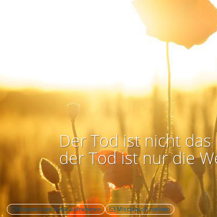
Der Tod ist nicht das 
der Tod ist nur die W
Kontakt zum Autor aufnehmen
Missbrauch melden