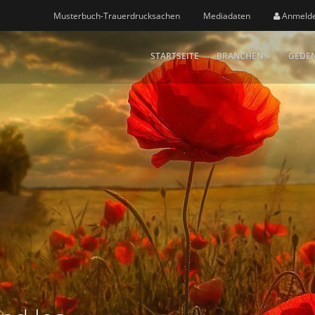
Musterbuch-Trauerdrucksachen
Mediadaten
Anmeld
STARTSEITE
BRANCHEN
GEDEN