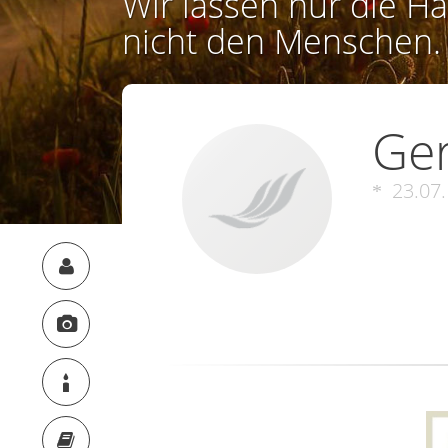
Wir lassen nur die Ha
nicht den Menschen.
Ger
23.07